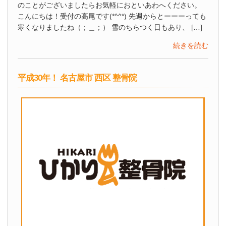
のことがございましたらお気軽におといあわへください。
こんにちは！受付の高尾です(*^^*) 先週からとーーーっても
寒くなりましたね（；＿；） 雪のちらつく日もあり、 […]
続きを読む
平成30年！ 名古屋市 西区 整骨院