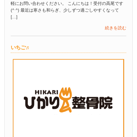
軽にお問い合わせください。 こんにちは！受付の高尾です
(^ ^) 最近は寒さも和らぎ、少しずつ過ごしやすくなって
[…]
続きを読む
いちご♬