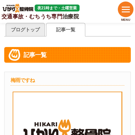
夜21時まで・土曜営業
交通事故・むちうち専門
治療院
MENU
ブログトップ
記事一覧
記事一覧
梅雨ですね