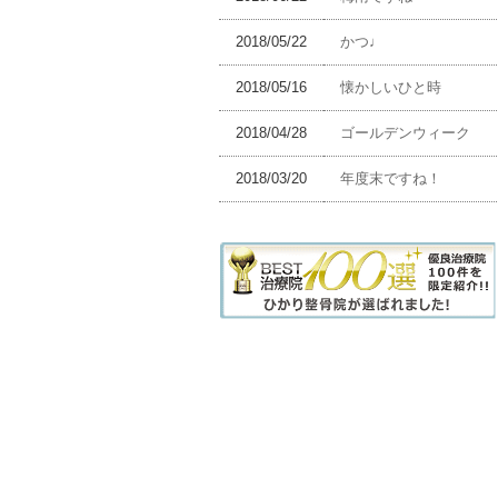
2018/05/22
かつ♩
2018/05/16
懐かしいひと時
2018/04/28
ゴールデンウィーク
2018/03/20
年度末ですね！