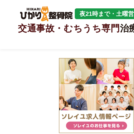
夜21時まで・土曜
交通事故・むちうち専門
治