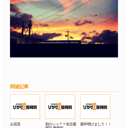
関連記事
お花見
初のッッ＊＊名古屋
新年明けまして！！