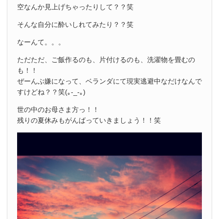
空なんか見上げちゃったりして？？笑
そんな自分に酔いしれてみたり？？笑
なーんて。。。
ただただ、ご飯作るのも、片付けるのも、洗濯物を畳むの
も！！
ぜーんぶ嫌になって、ベランダにて現実逃避中なだけなんで
すけどね？？笑(｡-_-｡)
世の中のお母さま方っ！！
残りの夏休みもがんばっていきましょう！！笑