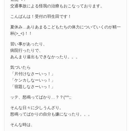
交通事故による怪我の治療もおこなっております。
こんばんは！受付の羽生田です！
夏休み…ありあまるこどもたちの体力についていくのが精一
杯(>_<)！！
習い事があったり、
病院行ったりで、
あんまり遠出もできなかったり。。。
気づいたら
「片付けなさーいっ！」
「ケンカしなーいっ！」
「宿題しなさーいっ！」
ッテ、怒鳴ってばかり…？？(^^;;
そんな日々に少しうんざり。
怒鳴ってばかりの自分も嫌になったり。。。
そんな時は、