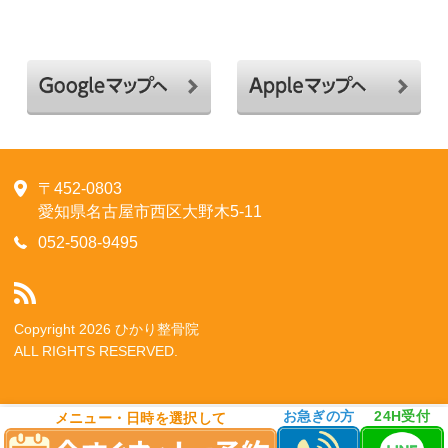
〒452-0803
愛知県名古屋市西区大野木5-11
052-508-9495
Copyright 2026 ひかり整骨院
ALL RIGHTS RESERVED.
お急ぎの方
24H受付
メニュー・日時を選択して