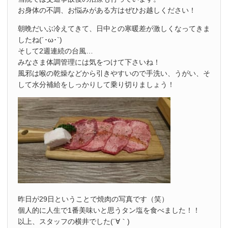
お身体の不調、お悩みがある方はぜひお越しください！
朝晩だいぶ冷えてきて、日中との寒暖差が激しくなってきま
したね(´･ω･`)
そして2週連続の台風…
みなさま体調管理には気をつけて下さいね！
風邪は喉の乾燥などから引きやすいので手洗い、うがい、そ
して水分補給をしっかりして乗り切りましょう！
昨日が29日ということで焼肉の写真です（笑）
個人的に人生で1番美味いと思うタン塩を食べました！！
以上、スタッフの横井でした(´∀｀)