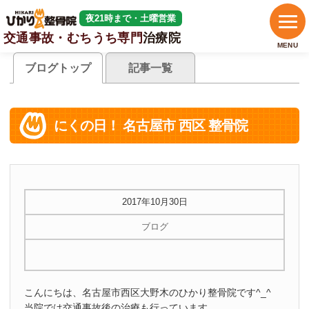
夜21時まで・土曜営業
交通事故・むちうち専門
治療院
MENU
ブログトップ
記事一覧
にくの日！ 名古屋市 西区 整骨院
2017年10月30日
ブログ
こんにちは、名古屋市西区大野木のひかり整骨院です^_^
当院では交通事故後の治療も行っています。