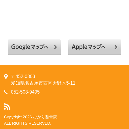
〒452-0803
愛知県名古屋市西区大野木5-11
052-508-9495
Copyright 2026 ひかり整骨院
ALL RIGHTS RESERVED.