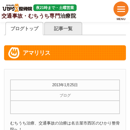
夜21時まで・土曜営業
交通事故・むちうち専門
治療院
MENU
ブログトップ
記事一覧
アマリリス
2013年1月25日
ブログ
むちうち治療、交通事故の治療は名古屋市西区のひかり整骨
院へ！