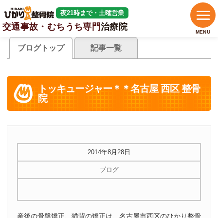
夜21時まで・土曜営業
交通事故・むちうち専門
治療院
MENU
ブログトップ
記事一覧
トッキュージャー＊＊名古屋 西区 整骨
院
2014年8月28日
ブログ
産後の骨盤矯正、猫背の矯正は、名古屋市西区のひかり整骨