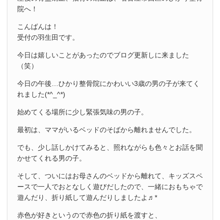
院へ！
こんばんは！
受付の羽生田です。
今日は嬉しいことがあったのでブログ更新しに来ました
（笑）
今日の午後…ひかり整骨院にかわいい3歳の男の子が来てく
れました(*^_^*)
始めてくる場所に少し緊張気味の男の子。
最初は、ママがいるベッドのそばから離れませんでした。
でも、少し話しかけてみると、照れながらも色々とお話を聞
かせてくれる男の子。
そして、ついにはお母さんのベッドから離れて、キッズスペ
ースで一人でおとなしく遊びだしたので、一緒におもちゃで
遊んだり、折り紙して遊んだりしましたよ♬*
赤色が好きというので赤色の折り紙を渡すと、