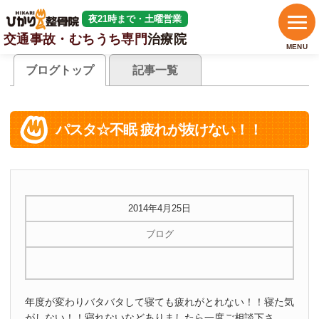
夜21時まで・土曜営業
交通事故・むちうち専門
治療院
MENU
ブログトップ
記事一覧
パスタ☆不眠 疲れが抜けない！！
2014年4月25日
ブログ
年度が変わりバタバタして寝ても疲れがとれない！！寝た気
がしない！！寝れないなどありましたら一度ご相談下さ