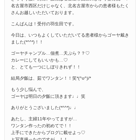
名古屋市西区だけじゃなく、北名古屋市からの患者様もたく
さんお越しいただいております。
こんばんは！受付の羽生田です。
今日は、いつもよくしていただいてる患者様からゴーヤ戴き
ました(*^^*)！！
ゴーヤチャンプル…佃煮…天ぷら？？♡
カレーにしてもいいかも…♡
と、とても一つにしぼりきれず！！
結局夕飯は、茹でワンタン！！笑*(^o^)/*
もう少し悩んで、
ゴーヤは明日の夕飯に頂きます♩♩笑
ありがとうございました(*^^*)♩♩
あたし、主婦11年やってますが…
ワンタン作ったの初めてで！！
上手にできたからブログに載せよっ♡
と写真撮ったのですが…！！