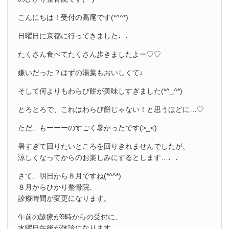
こんにちは！受付の高尾です(*^^*)
日曜日に京都に行ってきました♩♩
たくさん食べてたくさん歩きましたよー♡♡
嫌いだった？はずの湯葉もおいしくて♩
そして何よりもわらび餅が美味しすぎました(*^_^*)
とろとろで、これはわらび餅じゃない！と思うほどに…♡
ただ、もーーーのすごく暑かったです(>_<)
暑すぎて回りたいところを回りきれませんでしたが、
涼しくなってからのお楽しみにするとします…♩♩
さて、明日から８月ですね(*^^*)
８月からひかり整骨院、
診療時間が変更になります。
午前の診療が9時からの受付に、
水曜日午後が休診になります。