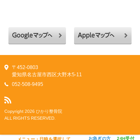
〒452-0803
愛知県名古屋市西区大野木5-11
052-508-9495
Copyright 2026 ひかり整骨院
ALL RIGHTS RESERVED.
お急ぎの方
24H受付
メニュー・日時を選択して