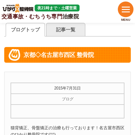
夜21時まで・土曜営業
交通事故・むちうち専門
治療院
MENU
ブログトップ
記事一覧
京都◇名古屋市西区 整骨院
2015年7月31日
ブログ
猫背矯正、骨盤矯正の治療も行っております！名古屋市西区
のひかり整骨院です(^^)