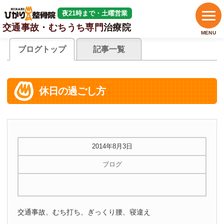
夜21時まで・土曜営業
交通事故・むちうち専門
治療院
MENU
ブログトップ
記事一覧
休日の過ごし方
2014年8月3日
ブログ
交通事故、むち打ち、ぎっくり腰、寝違え