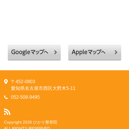
〒452-0803
愛知県名古屋市西区大野木5-11
052-508-9495
Copyright 2026 ひかり整骨院
ALL RIGHTS RESERVED.