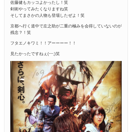
佐藤健もカッコよかったし！笑
剣術やってみたくなりますね笑
そしてまさかの人物も登場したぜよ！笑
京都へ行く道中で左之助が二重の極みを会得していないのが
残念？！笑
フタエノキワミ！！アーーーー！！
見たかったですねぇ(ｰｰ;)笑