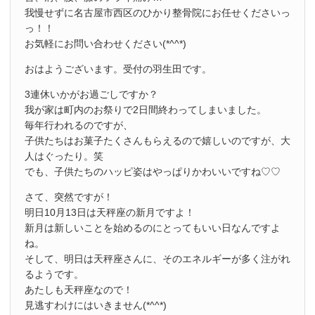
我慢せずに名古屋市西区のひかり整骨院にお任せくださいっ
っ！！
お気軽にお問い合わせください(*^^*)
おはようございます。受付の羽生田です。
3連休いかがお過ごしですか？
我が家は町内のお祭りで2日間終わってしまいました。
毎年行われるのですが、
子供たちはお菓子たくさんもらえるので嬉しいのですが、大
人はぐったり。笑
でも、子供たちのハッピ姿はやっぱりかわいいですね♡♡
さて、突然ですが！
明日10月13日は天秤座の新月ですよ！
新月は新しいことを始めるのにとってもいい日なんですよ
ね。
そして、明日は天秤座さんに、そのエネルギーが多く注がれ
るようです。
あたしも天秤座なので！
見逃すわけにはいきません(*^^*)