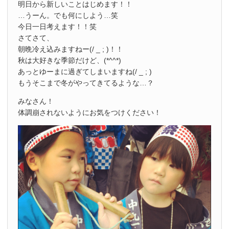
明日から新しいことはじめます！！
…うーん。でも何にしよう…笑
今日一日考えます！！笑
さてさて、
朝晩冷え込みますねー(/ _ ; )！！
秋は大好きな季節だけど、(*^^*)
あっとゆーまに過ぎてしまいますね(/ _ ; )
もうそこまで冬がやってきてるような…？
みなさん！
体調崩されないようにお気をつけください！