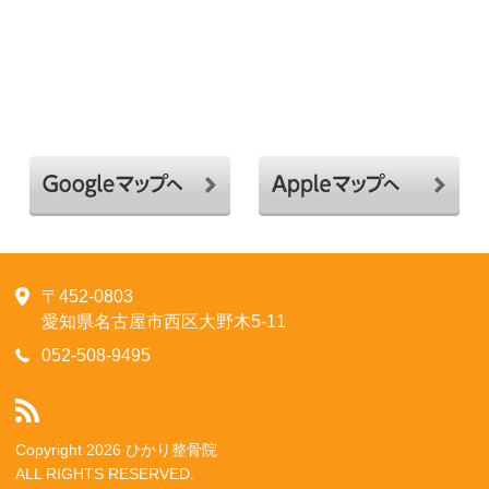
〒452-0803
愛知県名古屋市西区大野木5-11
052-508-9495
Copyright 2026 ひかり整骨院
ALL RIGHTS RESERVED.