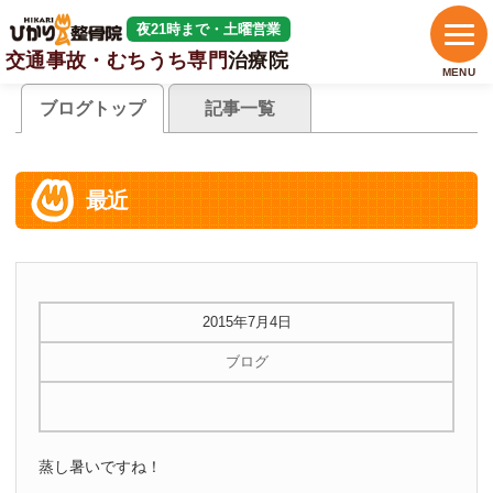
夜21時まで・土曜営業
交通事故・むちうち専門
治療院
MENU
ブログトップ
記事一覧
最近
2015年7月4日
ブログ
蒸し暑いですね！