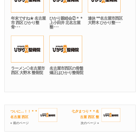
年末ですね★ 名古屋
ひかり親睦会②＊＊
連休 ***名古屋市西区
市 西区 ひかり整
上小田井 北名古屋
大野木 ひかり整･･･
骨･･･
整･･･
ラーメン◇名古屋市
名古屋市西区の骨盤
西区 大野木 整骨院
矯正はひかり整骨院
ついに…！！＊＊
七夕まつり＊＊名
名古屋 西区
古屋 西区 整
« 前のページ
次のページ »