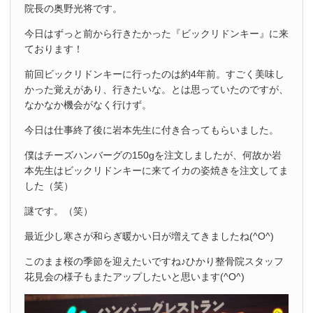
院長の奥野光将です。
今日はずっと前から行きたかった『ビックリドンキー』に来
ております！
前回ビックリドンキーに行ったのは約4年前。すごく美味し
かった覚えがあり、行きたいな。とは思っていたのですが、
なかなか機会がなく行けず。
今日は仕事終了後に岩本先生に付き合ってもらいました。
僕はチーズハンバーグの150gを注文しましたが、何故か岩
本先生はビックリドンキーに来てイカの姿焼きを注文してま
した（笑）
謎です。（笑）
最近少し寒さが和らぎ暖かい日が増えてきましたね(^O^)
このまま桜の季節を迎えたいですね♪ひかり整骨院スタッフ
花見会の様子もまたアップしたいと思います(^O^)