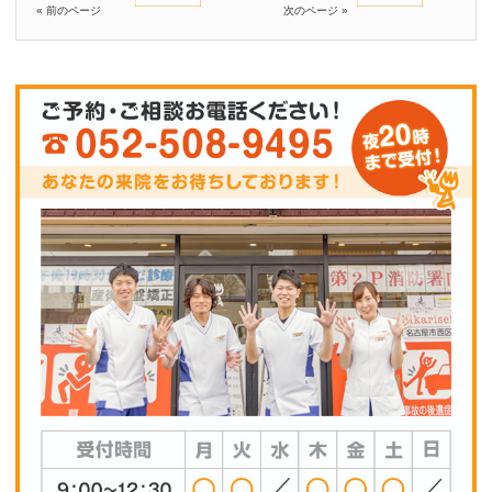
« 前のページ
次のページ »