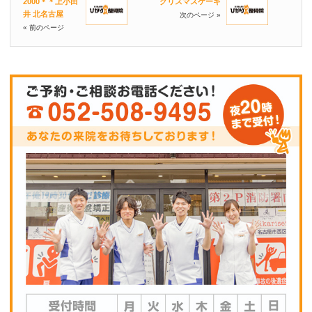
2000＊＊上小田
クリスマスケーキ
井 北名古屋
次のページ »
« 前のページ