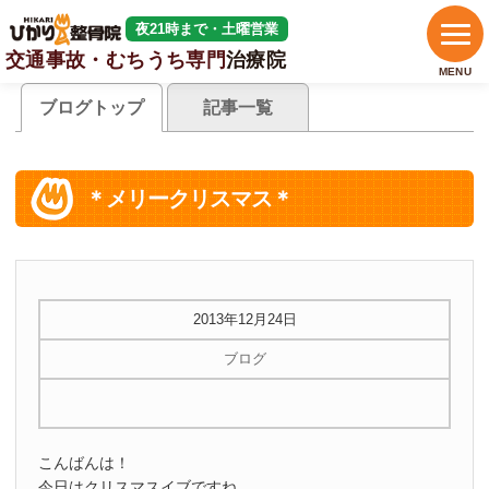
夜21時まで・土曜営業
交通事故・むちうち専門
治療院
MENU
ブログトップ
記事一覧
＊メリークリスマス＊
2013年12月24日
ブログ
こんばんは！
今日はクリスマスイブですね。