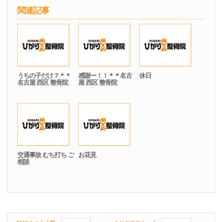
関連記事
うちの子だけ？＊＊
感謝ー！！＊＊名古
休日
名古屋 西区 整骨院
屋 西区 整骨院
交通事故 むち打ち ご
お花見
相談