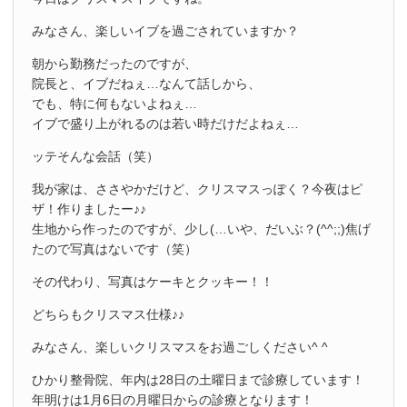
みなさん、楽しいイブを過ごされていますか？
朝から勤務だったのですが、
院長と、イブだねぇ…なんて話しから、
でも、特に何もないよねぇ…
イブで盛り上がれるのは若い時だけだよねぇ…
ッテそんな会話（笑）
我が家は、ささやかだけど、クリスマスっぽく？今夜はピ
ザ！作りましたー♪♪
生地から作ったのですが、少し(…いや、だいぶ？(^^;;)焦げ
たので写真はないです（笑）
その代わり、写真はケーキとクッキー！！
どちらもクリスマス仕様♪♪
みなさん、楽しいクリスマスをお過ごしください^ ^
ひかり整骨院、年内は28日の土曜日まで診療しています！
年明けは1月6日の月曜日からの診療となります！